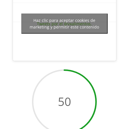
Haz clic para aceptar cookies de
Tweets por el @vxalimentos.
marketing y permitir este contenido
50