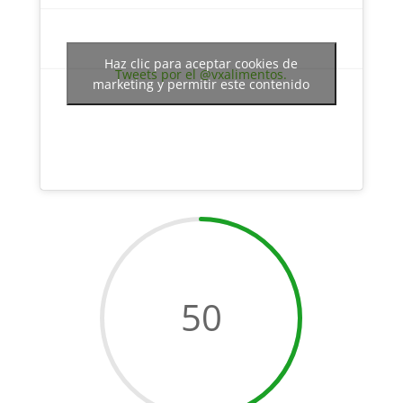
Haz clic para aceptar cookies de
Tweets por el @vxalimentos.
marketing y permitir este contenido
50