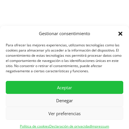
Gestionar consentimiento
Aviso Legal y Protección de Datos
Para ofrecer las mejores experiencias, utilizamos tecnologías como las
cookies para almacenar y/o acceder a la información del dispositivo. El
consentimiento de estas tecnologías nos permitirá procesar datos como
el comportamiento de navegación o las identificaciones únicas en este
Política de Cookies
sitio. No consentir o retirar el consentimiento, puede afectar
negativamente a ciertas características y funciones.
Diseñado por Asesoría SIC
Aceptar
Denegar
Ver preferencias
Política de cookies
Declaración de privacidad
Impressum