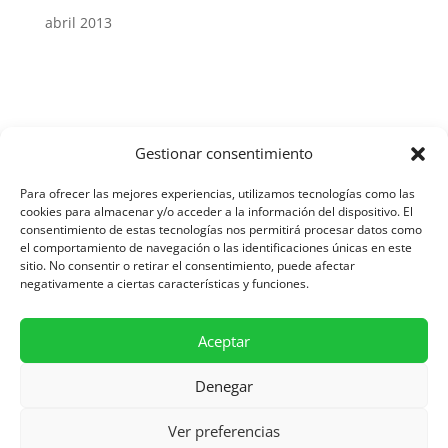
abril 2013
Gestionar consentimiento
Aviso Legal y Protección de Datos
Para ofrecer las mejores experiencias, utilizamos tecnologías como las
cookies para almacenar y/o acceder a la información del dispositivo. El
consentimiento de estas tecnologías nos permitirá procesar datos como
el comportamiento de navegación o las identificaciones únicas en este
Política de Cookies
sitio. No consentir o retirar el consentimiento, puede afectar
negativamente a ciertas características y funciones.
Diseñado por Asesoría SIC
Aceptar
Denegar
Ver preferencias