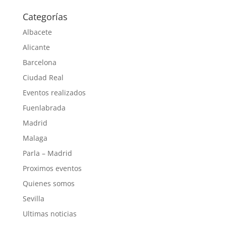
Categorías
Albacete
Alicante
Barcelona
Ciudad Real
Eventos realizados
Fuenlabrada
Madrid
Malaga
Parla – Madrid
Proximos eventos
Quienes somos
Sevilla
Ultimas noticias