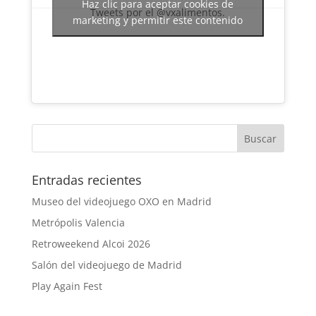
Haz clic para aceptar cookies de
Tweets por el @vxalimentos.
marketing y permitir este contenido
Entradas recientes
Museo del videojuego OXO en Madrid
Metrópolis Valencia
Retroweekend Alcoi 2026
Salón del videojuego de Madrid
Play Again Fest