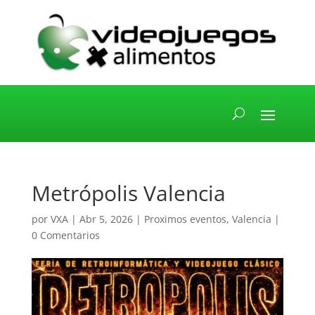
Metrópolis Valencia
por
VXA
|
Abr 5, 2026
|
Proximos eventos
,
Valencia
|
0 Comentarios