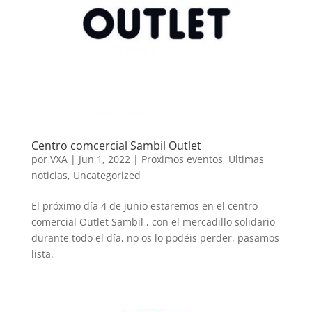
Centro comcercial Sambil Outlet
por
VXA
|
Jun 1, 2022
|
Proximos eventos
,
Ultimas
noticias
,
Uncategorized
El próximo día 4 de junio estaremos en el centro
comercial Outlet Sambil , con el mercadillo solidario
durante todo el día, no os lo podéis perder, pasamos
lista.