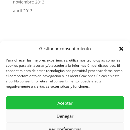
noviembre 2013
abril 2013
Gestionar consentimiento
Aviso Legal y Protección de Datos
Para ofrecer las mejores experiencias, utilizamos tecnologías como las
cookies para almacenar y/o acceder a la información del dispositivo. El
consentimiento de estas tecnologías nos permitirá procesar datos como
el comportamiento de navegación o las identificaciones únicas en este
Política de Cookies
sitio. No consentir o retirar el consentimiento, puede afectar
negativamente a ciertas características y funciones.
Diseñado por Asesoría SIC
Aceptar
Denegar
Ver preferencias