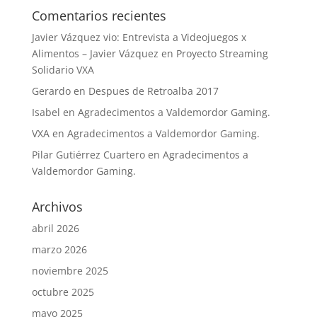
Comentarios recientes
Javier Vázquez vio: Entrevista a Videojuegos x
Alimentos – Javier Vázquez
en
Proyecto Streaming
Solidario VXA
Gerardo
en
Despues de Retroalba 2017
Isabel
en
Agradecimentos a Valdemordor Gaming.
VXA
en
Agradecimentos a Valdemordor Gaming.
Pilar Gutiérrez Cuartero
en
Agradecimentos a
Valdemordor Gaming.
Archivos
abril 2026
marzo 2026
noviembre 2025
octubre 2025
mayo 2025