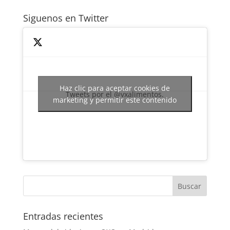
Siguenos en Twitter
Haz clic para aceptar cookies de
Tweets por el @vxalimentos.
marketing y permitir este contenido
Entradas recientes