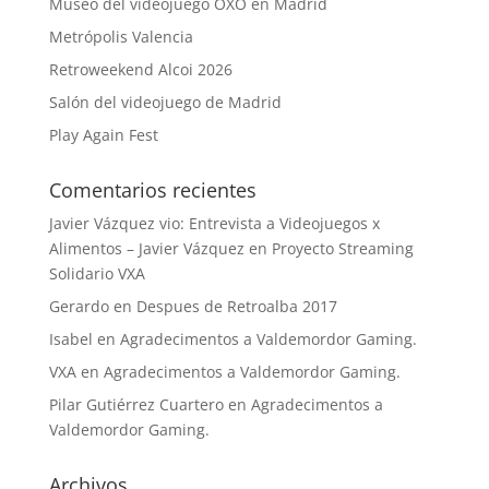
Museo del videojuego OXO en Madrid
Metrópolis Valencia
Retroweekend Alcoi 2026
Salón del videojuego de Madrid
Play Again Fest
Comentarios recientes
Javier Vázquez vio: Entrevista a Videojuegos x
Alimentos – Javier Vázquez
en
Proyecto Streaming
Solidario VXA
Gerardo
en
Despues de Retroalba 2017
Isabel
en
Agradecimentos a Valdemordor Gaming.
VXA
en
Agradecimentos a Valdemordor Gaming.
Pilar Gutiérrez Cuartero
en
Agradecimentos a
Valdemordor Gaming.
Archivos