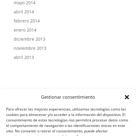
mayo 2014
abril 2014
febrero 2014
enero 2014
diciembre 2013
noviembre 2013
abril 2013
Gestionar consentimiento
Aviso Legal y Protección de Datos
Para ofrecer las mejores experiencias, utilizamos tecnologías como las
cookies para almacenar y/o acceder a la información del dispositivo. El
consentimiento de estas tecnologías nos permitirá procesar datos como
el comportamiento de navegación o las identificaciones únicas en este
Política de Cookies
sitio. No consentir o retirar el consentimiento, puede afectar