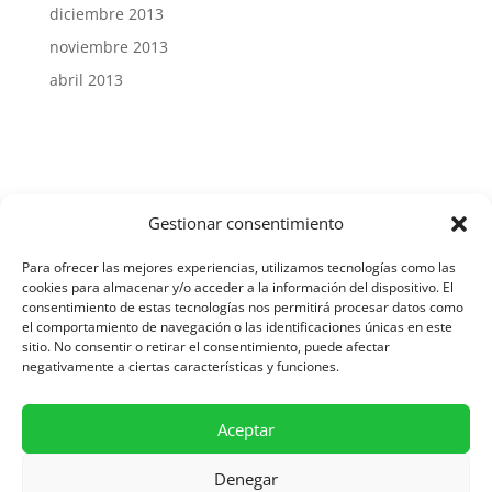
diciembre 2013
noviembre 2013
abril 2013
Gestionar consentimiento
Aviso Legal y Protección de Datos
Para ofrecer las mejores experiencias, utilizamos tecnologías como las
cookies para almacenar y/o acceder a la información del dispositivo. El
consentimiento de estas tecnologías nos permitirá procesar datos como
el comportamiento de navegación o las identificaciones únicas en este
Política de Cookies
sitio. No consentir o retirar el consentimiento, puede afectar
negativamente a ciertas características y funciones.
Diseñado por Asesoría SIC
Aceptar
Denegar