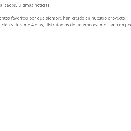
alizados
,
Ultimas noticias
ntos favoritos por que siempre han creído en nuestro proyecto,
ción y durante 4 días, disfrutamos de un gran evento como no po