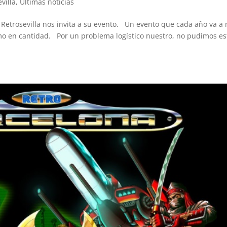
evilla
,
Ultimas noticias
 Retrosevilla nos invita a su evento. Un evento que cada año va a
omo en cantidad. Por un problema logístico nuestro, no pudimos es