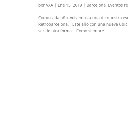
por
VXA
|
Ene 15, 2019
|
Barcelona
,
Eventos re
Como cada año, volvemos a una de nuestro eve
Retrobarcelona. Este año con una nueva ubica
ser de otra forma. Como siempre...