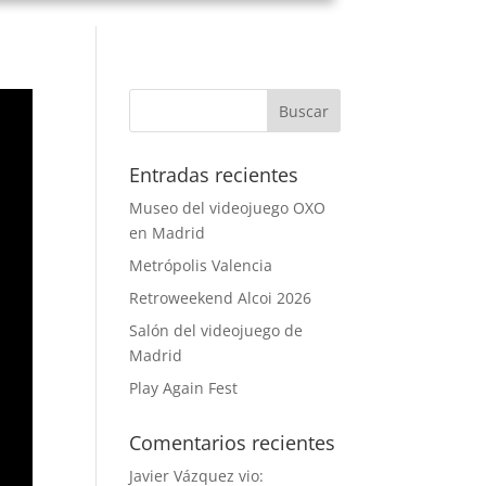
Entradas recientes
Museo del videojuego OXO
en Madrid
Metrópolis Valencia
Retroweekend Alcoi 2026
Salón del videojuego de
Madrid
Play Again Fest
Comentarios recientes
Javier Vázquez vio: