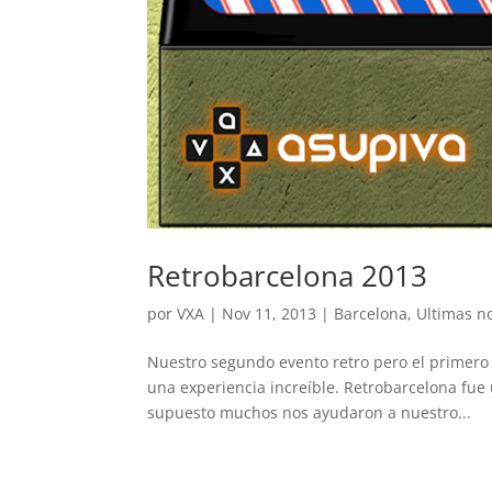
Retrobarcelona 2013
por
VXA
|
Nov 11, 2013
|
Barcelona
,
Ultimas no
Nuestro segundo evento retro pero el primero
una experiencia increíble. Retrobarcelona fue 
supuesto muchos nos ayudaron a nuestro...