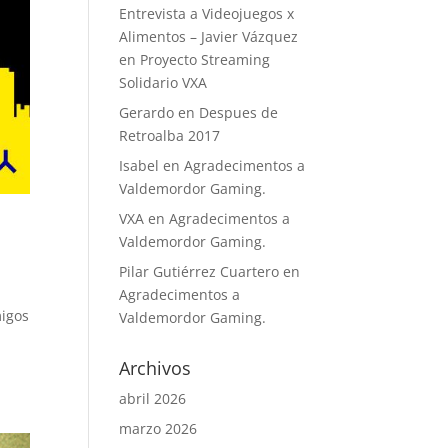
Entrevista a Videojuegos x
Alimentos – Javier Vázquez
en
Proyecto Streaming
Solidario VXA
Gerardo
en
Despues de
Retroalba 2017
Isabel
en
Agradecimentos a
Valdemordor Gaming.
VXA
en
Agradecimentos a
Valdemordor Gaming.
Pilar Gutiérrez Cuartero
en
Agradecimentos a
migos
Valdemordor Gaming.
Archivos
abril 2026
marzo 2026