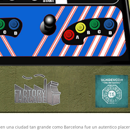
 en una ciudad tan grande como Barcelona fue un autentico placer