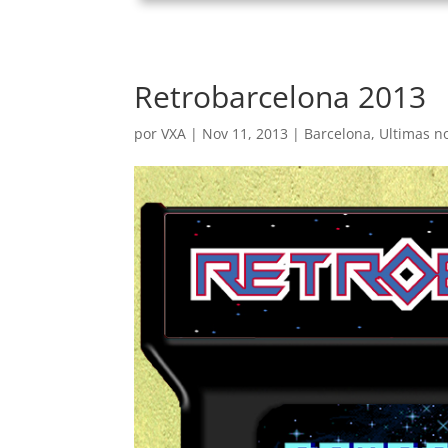
Retrobarcelona 2013
por
VXA
|
Nov 11, 2013
|
Barcelona
,
Ultimas no