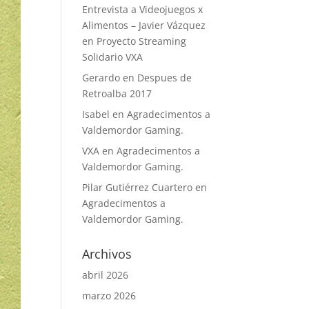
Entrevista a Videojuegos x
Alimentos – Javier Vázquez
en
Proyecto Streaming
Solidario VXA
Gerardo
en
Despues de
Retroalba 2017
Isabel
en
Agradecimentos a
Valdemordor Gaming.
VXA
en
Agradecimentos a
Valdemordor Gaming.
Pilar Gutiérrez Cuartero
en
Agradecimentos a
Valdemordor Gaming.
Archivos
abril 2026
marzo 2026