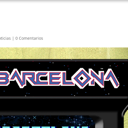
ticias
|
0 Comentarios