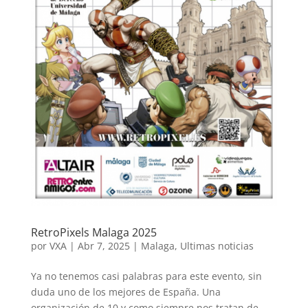
RetroPixels Malaga 2025
por
VXA
|
Abr 7, 2025
|
Malaga
,
Ultimas noticias
Ya no tenemos casi palabras para este evento, sin
duda uno de los mejores de España. Una
organización de 10 y como siempre nos tratan de