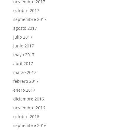
noviembre 2017
octubre 2017
septiembre 2017
agosto 2017
julio 2017
junio 2017
mayo 2017
abril 2017
marzo 2017
febrero 2017
enero 2017
diciembre 2016
noviembre 2016
octubre 2016
septiembre 2016