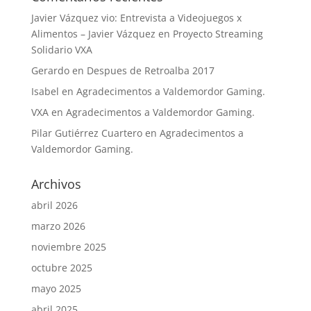
Javier Vázquez vio: Entrevista a Videojuegos x
Alimentos – Javier Vázquez
en
Proyecto Streaming
Solidario VXA
Gerardo
en
Despues de Retroalba 2017
Isabel
en
Agradecimentos a Valdemordor Gaming.
VXA
en
Agradecimentos a Valdemordor Gaming.
Pilar Gutiérrez Cuartero
en
Agradecimentos a
Valdemordor Gaming.
Archivos
abril 2026
marzo 2026
noviembre 2025
octubre 2025
mayo 2025
abril 2025