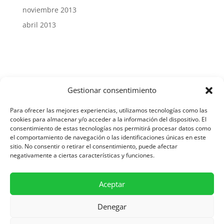
noviembre 2013
abril 2013
Gestionar consentimiento
Aviso Legal y Protección de Datos
Para ofrecer las mejores experiencias, utilizamos tecnologías como las
cookies para almacenar y/o acceder a la información del dispositivo. El
consentimiento de estas tecnologías nos permitirá procesar datos como
el comportamiento de navegación o las identificaciones únicas en este
Política de Cookies
sitio. No consentir o retirar el consentimiento, puede afectar
negativamente a ciertas características y funciones.
Diseñado por Asesoría SIC
Aceptar
Denegar