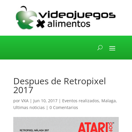
Despues de Retropixel
2017
por
VXA
|
Jun 10, 2017
|
Eventos realizados
,
Malaga
,
Ultimas noticias
|
0 Comentarios