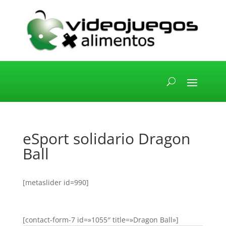
eSport solidario Dragon
Ball
[metaslider id=990]
[contact-form-7 id=»1055″ title=»Dragon Ball»]