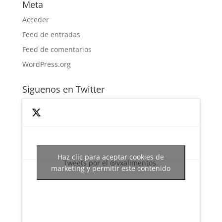
Meta
Acceder
Feed de entradas
Feed de comentarios
WordPress.org
Siguenos en Twitter
Haz clic para aceptar cookies de
Tweets por el @vxalimentos.
marketing y permitir este contenido