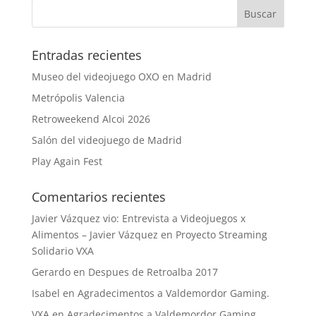
Entradas recientes
Museo del videojuego OXO en Madrid
Metrópolis Valencia
Retroweekend Alcoi 2026
Salón del videojuego de Madrid
Play Again Fest
Comentarios recientes
Javier Vázquez vio: Entrevista a Videojuegos x
Alimentos – Javier Vázquez
en
Proyecto Streaming
Solidario VXA
Gerardo
en
Despues de Retroalba 2017
Isabel
en
Agradecimentos a Valdemordor Gaming.
VXA
en
Agradecimentos a Valdemordor Gaming.