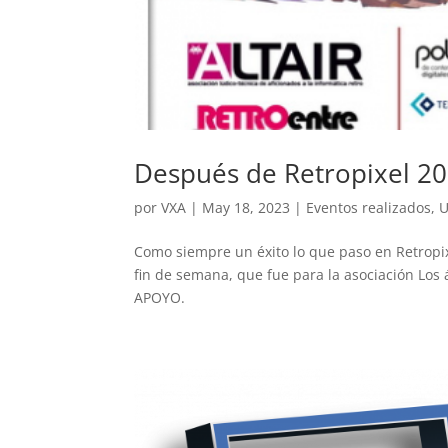
Después de Retropixel 2
por
VXA
|
May 18, 2023
|
Eventos realizados
,
U
Como siempre un éxito lo que paso en Retropix
fin de semana, que fue para la asociación L
APOYO.