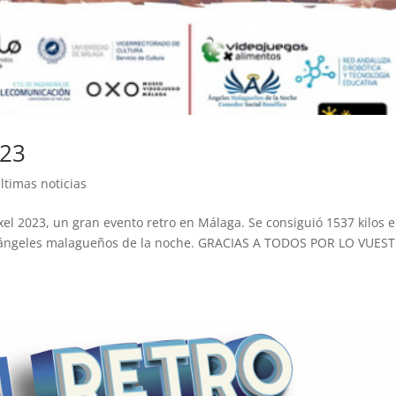
023
ltimas noticias
el 2023, un gran evento retro en Málaga. Se consiguió 1537 kilos e
os ángeles malagueños de la noche. GRACIAS A TODOS POR LO VUES