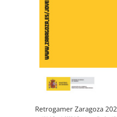
Retrogamer Zaragoza 20