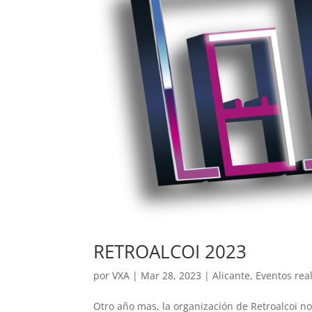
RETROALCOI 2023
por
VXA
|
Mar 28, 2023
|
Alicante
,
Eventos rea
Otro año mas, la organización de Retroalcoi nos