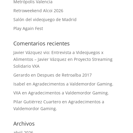
Metrópolis Valencia
Retroweekend Alcoi 2026
Salón del videojuego de Madrid
Play Again Fest
Comentarios recientes
Javier Vázquez vio: Entrevista a Videojuegos x
Alimentos – Javier Vázquez
en
Proyecto Streaming
Solidario VXA
Gerardo
en
Despues de Retroalba 2017
Isabel
en
Agradecimentos a Valdemordor Gaming.
VXA
en
Agradecimentos a Valdemordor Gaming.
Pilar Gutiérrez Cuartero
en
Agradecimentos a
Valdemordor Gaming.
Archivos
abril 2026