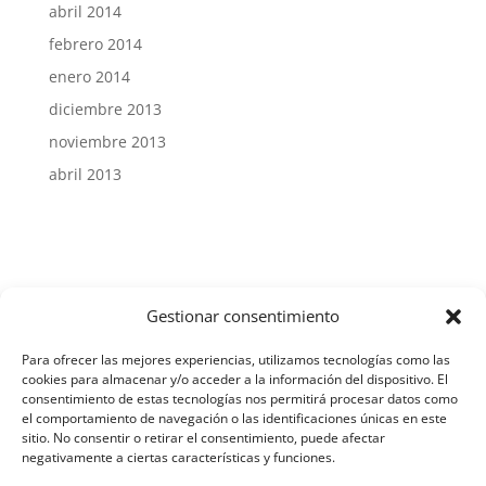
abril 2014
febrero 2014
enero 2014
diciembre 2013
noviembre 2013
abril 2013
Gestionar consentimiento
Aviso Legal y Protección de Datos
Para ofrecer las mejores experiencias, utilizamos tecnologías como las
cookies para almacenar y/o acceder a la información del dispositivo. El
consentimiento de estas tecnologías nos permitirá procesar datos como
el comportamiento de navegación o las identificaciones únicas en este
Política de Cookies
sitio. No consentir o retirar el consentimiento, puede afectar
negativamente a ciertas características y funciones.