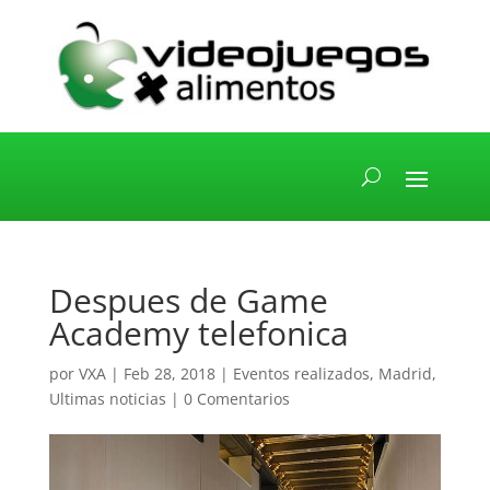
Despues de Game
Academy telefonica
por
VXA
|
Feb 28, 2018
|
Eventos realizados
,
Madrid
,
Ultimas noticias
|
0 Comentarios