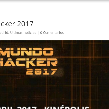
cker 2017
adrid
,
Ultimas noticias
|
0 Comentarios