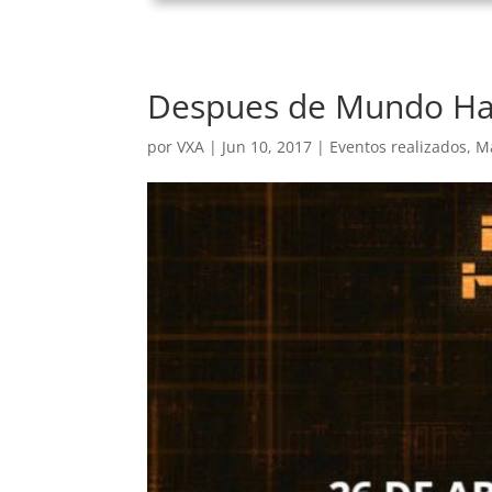
Despues de Mundo Ha
por
VXA
|
Jun 10, 2017
|
Eventos realizados
,
M