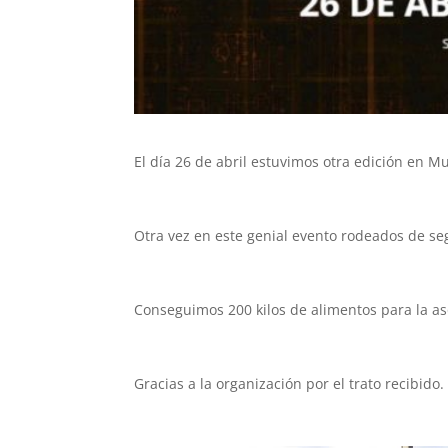
El día 26 de abril estuvimos otra edición en 
Otra vez en este genial evento rodeados de se
Conseguimos 200 kilos de alimentos para la as
Gracias a la organización por el trato recibido.