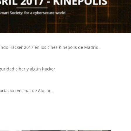
Mundo Hacker 2017 en los cines Kinepolis de Madrid.
guridad ciber y algún hacker
ociación vecinal de Aluche.