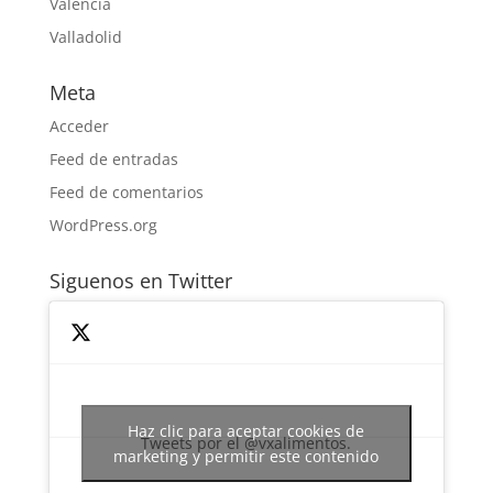
Valencia
Valladolid
Meta
Acceder
Feed de entradas
Feed de comentarios
WordPress.org
Siguenos en Twitter
Haz clic para aceptar cookies de
Tweets por el @vxalimentos.
marketing y permitir este contenido