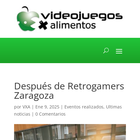
Después de Retrogamers
Zaragoza
por
VXA
|
Ene 9, 2025
|
Eventos realizados
,
Ultimas
noticias
|
0 Comentarios