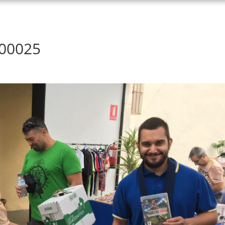
000025