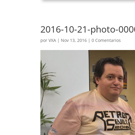
2016-10-21-photo-00
por
VXA
|
Nov 13, 2016
|
0 Comentarios