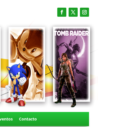
ventos
Contacto