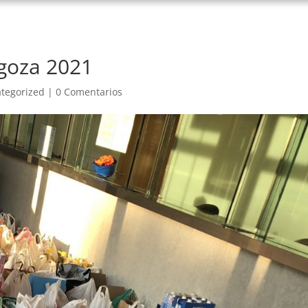
goza 2021
tegorized
|
0 Comentarios