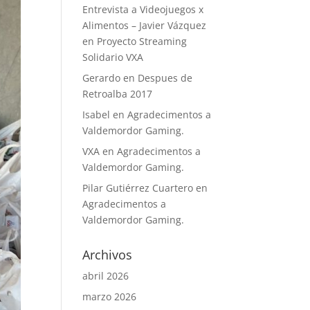
Entrevista a Videojuegos x
Alimentos – Javier Vázquez
en
Proyecto Streaming
Solidario VXA
Gerardo
en
Despues de
Retroalba 2017
Isabel
en
Agradecimentos a
Valdemordor Gaming.
VXA
en
Agradecimentos a
Valdemordor Gaming.
Pilar Gutiérrez Cuartero
en
Agradecimentos a
Valdemordor Gaming.
Archivos
abril 2026
marzo 2026