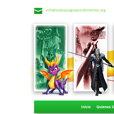

info@videojuegosporalimentos.org
Inicio
Quienes 