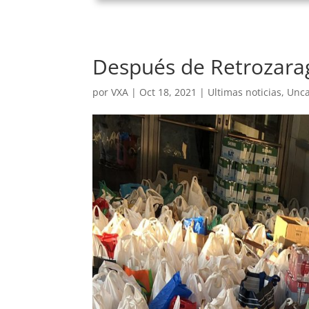
Después de Retrozara
por
VXA
|
Oct 18, 2021
|
Ultimas noticias
,
Unca