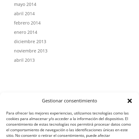
mayo 2014
abril 2014
febrero 2014
enero 2014
diciembre 2013
noviembre 2013
abril 2013
Gestionar consentimiento
Aviso Legal y Protección de Datos
Para ofrecer las mejores experiencias, utilizamos tecnologías como las
cookies para almacenar y/o acceder a la información del dispositivo. El
consentimiento de estas tecnologías nos permitirá procesar datos como
el comportamiento de navegación o las identificaciones únicas en este
Política de Cookies
sitio. No consentir o retirar el consentimiento, puede afectar