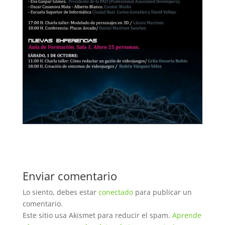
Enviar comentario
Lo siento, debes estar
conectado
para publicar un
comentario.
Este sitio usa Akismet para reducir el spam.
Aprende