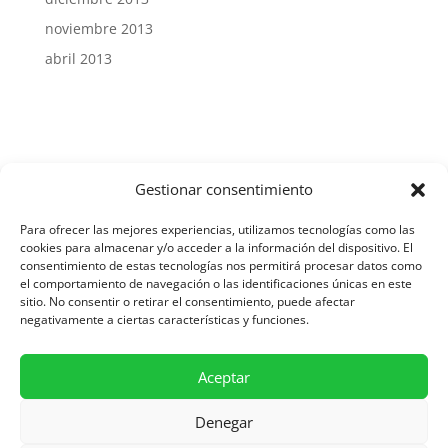
noviembre 2013
abril 2013
Gestionar consentimiento
Aviso Legal y Protección de Datos
Para ofrecer las mejores experiencias, utilizamos tecnologías como las
cookies para almacenar y/o acceder a la información del dispositivo. El
consentimiento de estas tecnologías nos permitirá procesar datos como
el comportamiento de navegación o las identificaciones únicas en este
Política de Cookies
sitio. No consentir o retirar el consentimiento, puede afectar
negativamente a ciertas características y funciones.
Diseñado por Asesoría SIC
Aceptar
Denegar