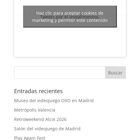
Haz clic para aceptar cookies de
Tweets por el @vxalimentos.
marketing y permitir este contenido
Entradas recientes
Museo del videojuego OXO en Madrid
Metrópolis Valencia
Retroweekend Alcoi 2026
Salón del videojuego de Madrid
Play Again Fest