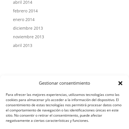
abril 2014
febrero 2014
enero 2014
diciembre 2013
noviembre 2013
abril 2013
Gestionar consentimiento
Aviso Legal y Protección de Datos
Para ofrecer las mejores experiencias, utilizamos tecnologías como las
cookies para almacenar y/o acceder a la información del dispositivo. El
consentimiento de estas tecnologías nos permitirá procesar datos como
el comportamiento de navegación o las identificaciones únicas en este
Política de Cookies
sitio. No consentir o retirar el consentimiento, puede afectar
negativamente a ciertas características y funciones.