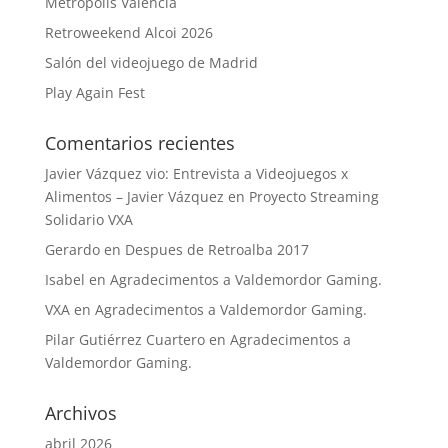
Metrópolis Valencia
Retroweekend Alcoi 2026
Salón del videojuego de Madrid
Play Again Fest
Comentarios recientes
Javier Vázquez vio: Entrevista a Videojuegos x
Alimentos – Javier Vázquez
en
Proyecto Streaming
Solidario VXA
Gerardo
en
Despues de Retroalba 2017
Isabel
en
Agradecimentos a Valdemordor Gaming.
VXA
en
Agradecimentos a Valdemordor Gaming.
Pilar Gutiérrez Cuartero
en
Agradecimentos a
Valdemordor Gaming.
Archivos
abril 2026