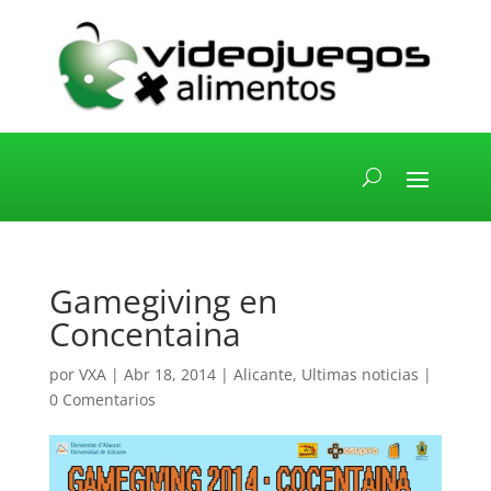
Gamegiving en
Concentaina
por
VXA
|
Abr 18, 2014
|
Alicante
,
Ultimas noticias
|
0 Comentarios