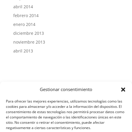
abril 2014
febrero 2014
enero 2014
diciembre 2013
noviembre 2013
abril 2013
Gestionar consentimiento
Aviso Legal y Protección de Datos
Para ofrecer las mejores experiencias, utilizamos tecnologías como las
cookies para almacenar y/o acceder a la información del dispositivo. El
consentimiento de estas tecnologías nos permitirá procesar datos como
el comportamiento de navegación o las identificaciones únicas en este
Política de Cookies
sitio. No consentir o retirar el consentimiento, puede afectar
negativamente a ciertas características y funciones.