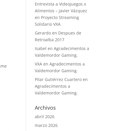
Entrevista a Videojuegos x
Alimentos – Javier Vázquez
en
Proyecto Streaming
Solidario VXA
Gerardo
en
Despues de
Retroalba 2017
Isabel
en
Agradecimentos a
Valdemordor Gaming.
VXA
en
Agradecimentos a
Game
Valdemordor Gaming.
Pilar Gutiérrez Cuartero
en
Agradecimentos a
Valdemordor Gaming.
Archivos
abril 2026
marzo 2026