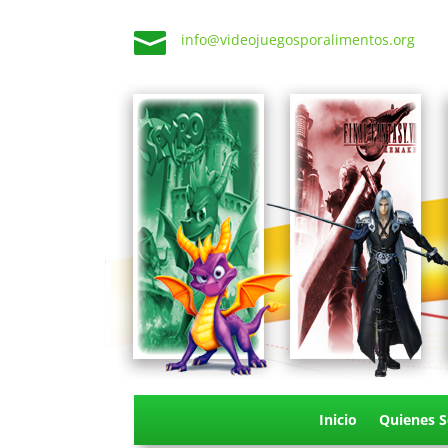

info@videojuegosporalimentos.org
Inicio
Quienes 