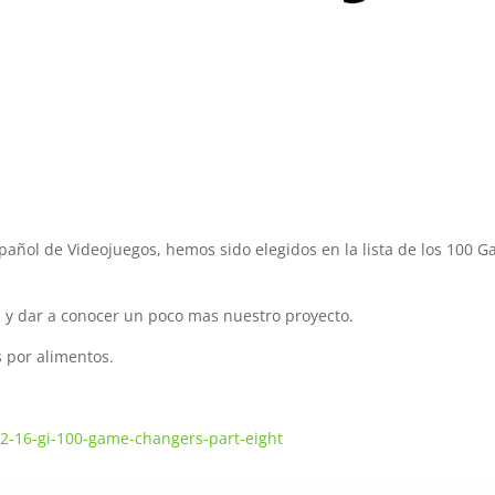
spañol de Videojuegos, hemos sido elegidos en la lista de los 100 
a y dar a conocer un poco mas nuestro proyecto.
s por alimentos.
12-16-gi-100-game-changers-part-eight