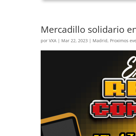
Mercadillo solidario e
por
VXA
|
Mar 22, 2023
|
Madrid
,
Proximos ev