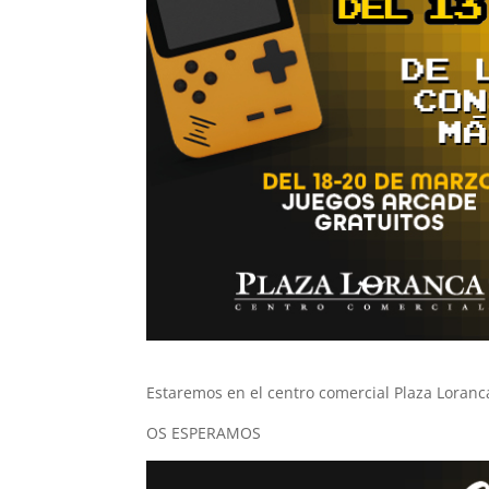
Estaremos en el centro comercial Plaza Loranca 
OS ESPERAMOS