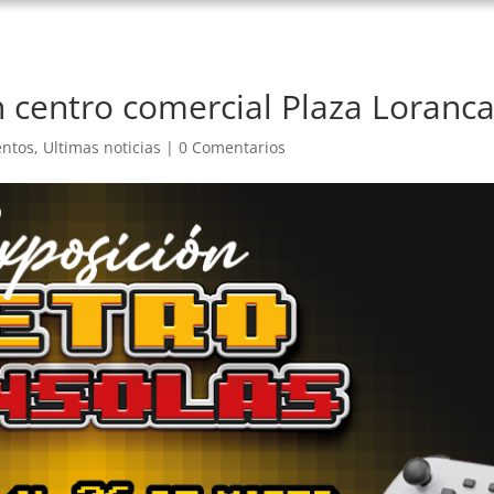
n centro comercial Plaza Loranca
entos
,
Ultimas noticias
|
0 Comentarios