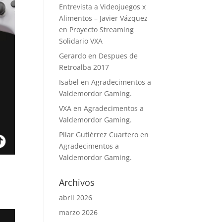
Entrevista a Videojuegos x
Alimentos – Javier Vázquez
en
Proyecto Streaming
Solidario VXA
Gerardo
en
Despues de
Retroalba 2017
Isabel
en
Agradecimentos a
Valdemordor Gaming.
VXA
en
Agradecimentos a
Valdemordor Gaming.
Pilar Gutiérrez Cuartero
en
Agradecimentos a
Valdemordor Gaming.
Archivos
abril 2026
marzo 2026