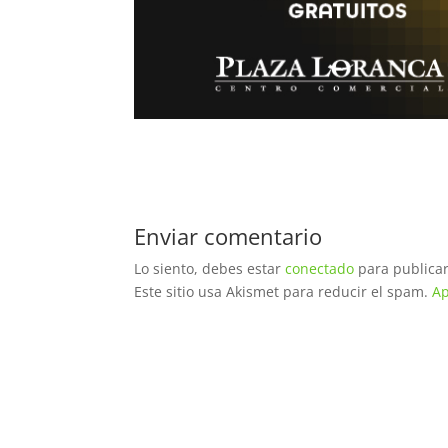
Enviar comentario
Lo siento, debes estar
conectado
para publicar
Este sitio usa Akismet para reducir el spam.
Ap