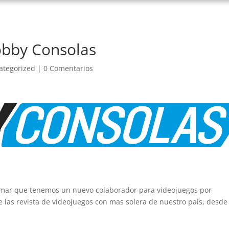
obby Consolas
ategorized
|
0 Comentarios
irmar que tenemos un nuevo colaborador para videojuegos por
las revista de videojuegos con mas solera de nuestro país, desde