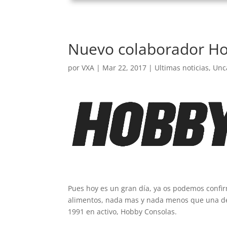
Nuevo colaborador H
por
VXA
|
Mar 22, 2017
|
Ultimas noticias
,
Unc
Pues hoy es un gran día, ya os podemos conf
alimentos, nada mas y nada menos que una de 
1991 en activo, Hobby Consolas.