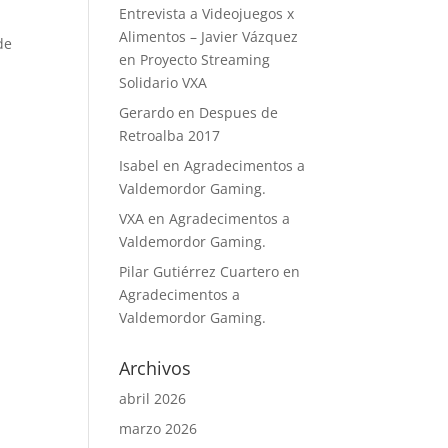
Entrevista a Videojuegos x
Alimentos – Javier Vázquez
de
en
Proyecto Streaming
Solidario VXA
Gerardo
en
Despues de
Retroalba 2017
Isabel
en
Agradecimentos a
Valdemordor Gaming.
VXA
en
Agradecimentos a
Valdemordor Gaming.
Pilar Gutiérrez Cuartero
en
Agradecimentos a
Valdemordor Gaming.
Archivos
abril 2026
marzo 2026