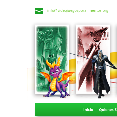

info@videojuegosporalimentos.org
Inicio
Quienes 