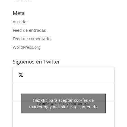
Meta
Acceder
Feed de entradas
Feed de comentarios
WordPress.org
Siguenos en Twitter
Haz clic para aceptar cookies de
Tweets por el @vxalimentos.
marketing y permitir este contenido