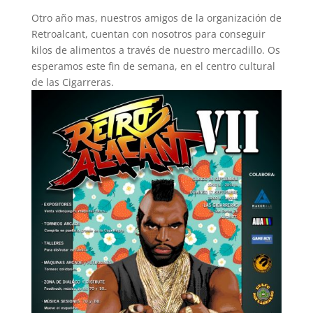
Otro año mas, nuestros amigos de la organización de
Retroalcant, cuentan con nosotros para conseguir
kilos de alimentos a través de nuestro mercadillo. Os
esperamos este fin de semana, en el centro cultural
de las Cigarreras.