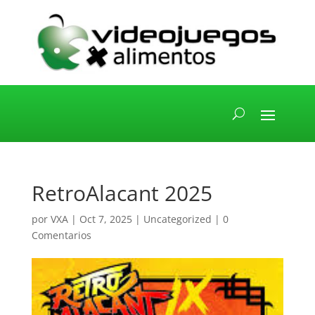
RetroAlacant 2025
por
VXA
|
Oct 7, 2025
|
Uncategorized
|
0
Comentarios