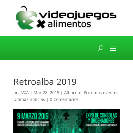
Retroalba 2019
por
VXA
|
Mar 28, 2019
|
Albacete
,
Proximos eventos
,
Ultimas noticias
|
0 Comentarios