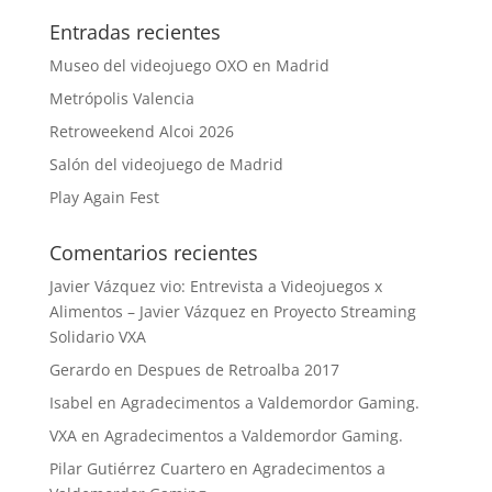
Entradas recientes
Museo del videojuego OXO en Madrid
Metrópolis Valencia
Retroweekend Alcoi 2026
Salón del videojuego de Madrid
Play Again Fest
Comentarios recientes
Javier Vázquez vio: Entrevista a Videojuegos x
Alimentos – Javier Vázquez
en
Proyecto Streaming
Solidario VXA
Gerardo
en
Despues de Retroalba 2017
Isabel
en
Agradecimentos a Valdemordor Gaming.
VXA
en
Agradecimentos a Valdemordor Gaming.
Pilar Gutiérrez Cuartero
en
Agradecimentos a