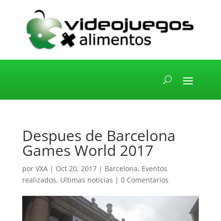
Despues de Barcelona
Games World 2017
por
VXA
|
Oct 20, 2017
|
Barcelona
,
Eventos
realizados
,
Ultimas noticias
|
0 Comentarios