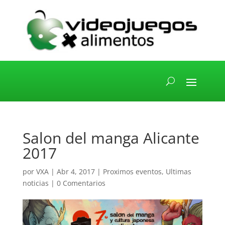
Salon del manga Alicante
2017
por
VXA
|
Abr 4, 2017
|
Proximos eventos
,
Ultimas
noticias
|
0 Comentarios